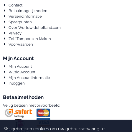
Contact
Betaalmogelijkheden
Verzendinformatie
Spaarpunten
Over Worldwideholland.com
Privacy
Zelf Tompoezen Maken
Voorwaarden
Mijn Account
Mijn Account
Wijzig Account
Mijn Accountinformatie
Inloggen
Betaalmethoden
Veilig betalen met bijvoorbeeld:
Wij gebruiken cookies om uw gebruikservaring te