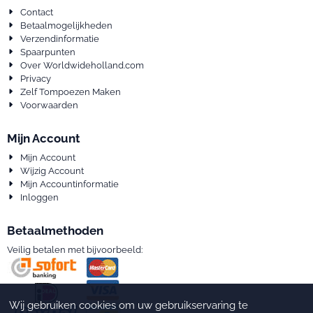
Contact
Betaalmogelijkheden
Verzendinformatie
Spaarpunten
Over Worldwideholland.com
Privacy
Zelf Tompoezen Maken
Voorwaarden
Mijn Account
Mijn Account
Wijzig Account
Mijn Accountinformatie
Inloggen
Betaalmethoden
Veilig betalen met bijvoorbeeld:
Wij gebruiken cookies om uw gebruikservaring te