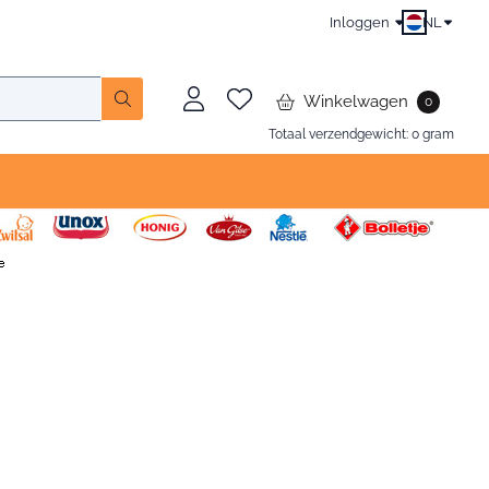
Inloggen
NL
Winkelwagen
0
Totaal verzendgewicht:
0
gram