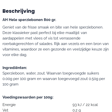
Beschrijving
AH Hele sperziebonen 800 gr.
Geniet van de frisse smaak en bite van hele sperziebonen.
Deze klassieker past perfect bij elke maaltijd: van
aardappelen met vlees of vis tot verrassende
roerbakgerechten of salades. Rijk aan vezels en een bron van
vitamines, waardoor ze een gezonde en veelzijdige keuze zijn
voor elke dag.
Ingrediënten:
Sperzieboon, water, zout. Waarvan toegevoegde suikers
0.00g per 100 gram en waarvan toegevoegd zout 0.50g per
100 gram
Voedingswaarden per 100g:
Energie
93 kJ / 22 kcal
Vet
0.2 g