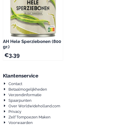
AH Hele Sperziebonen (800
gr.)
€
3,39
Klantenservice
Contact
Betaalmogelijkheden
Verzendinformatie
Spaarpunten
Over Worldwideholland.com
Privacy
Zelf Tompoezen Maken
Voorwaarden