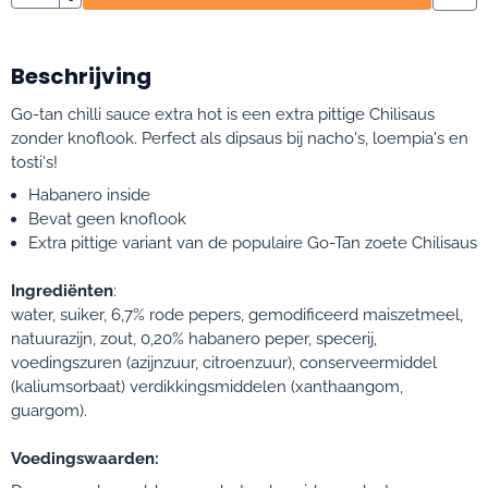
Beschrijving
Go-tan chilli sauce extra hot is een extra pittige Chilisaus
zonder knoflook. Perfect als dipsaus bij nacho's, loempia's en
tosti's!
Habanero inside
Bevat geen knoflook
Extra pittige variant van de populaire Go-Tan zoete Chilisaus
Ingrediënten
:
water, suiker, 6,7% rode pepers, gemodificeerd maiszetmeel,
natuurazijn, zout, 0,20% habanero peper, specerij,
voedingszuren (azijnzuur, citroenzuur), conserveermiddel
(kaliumsorbaat) verdikkingsmiddelen (xanthaangom,
guargom).
Voedingswaarden: