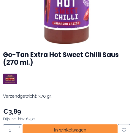
Go-Tan Extra Hot Sweet Chilli Saus
(270 ml.)
Verzendgewicht: 370 gr.
€
3,89
Prijs incl. btw:
€
4,24
Aantal
+
In winkelwagen
-