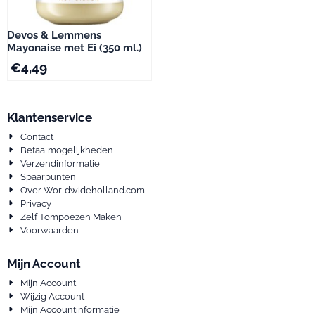
Devos & Lemmens
Mayonaise met Ei (350 ml.)
€
4,49
Klantenservice
Contact
Betaalmogelijkheden
Verzendinformatie
Spaarpunten
Over Worldwideholland.com
Privacy
Zelf Tompoezen Maken
Voorwaarden
Mijn Account
Mijn Account
Wijzig Account
Mijn Accountinformatie