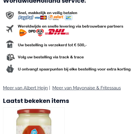
WorldwideHolland service:
Meer van Albert Heijn
|
Meer van Mayonaise & Fritessaus
Laatst bekeken items