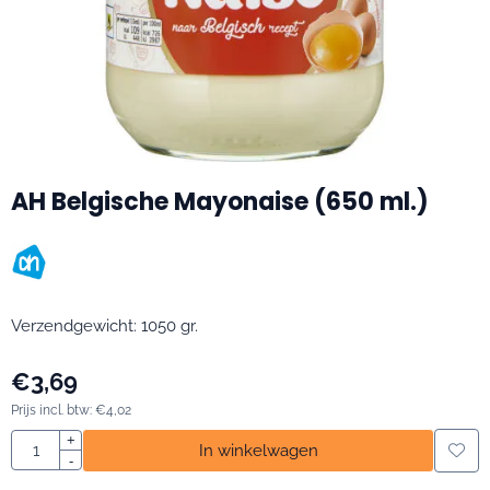
AH Belgische Mayonaise (650 ml.)
Verzendgewicht: 1050 gr.
€
3,69
Prijs incl. btw:
€
4,02
Aantal
+
In winkelwagen
-