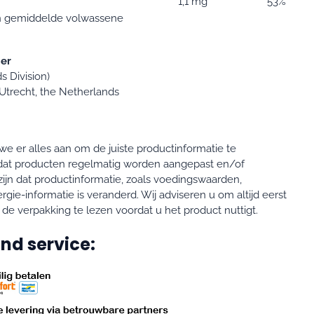
1,1 mg
53%
en gemiddelde volwassene
er
 Division)
Utrecht, the Netherlands
e er alles aan om de juiste productinformatie te
o dat producten regelmatig worden aangepast en/of
zijn dat productinformatie, zoals voedingswaarden,
ergie-informatie is veranderd. Wij adviseren u om altijd eerst
 de verpakking te lezen voordat u het product nuttigt.
nd service: