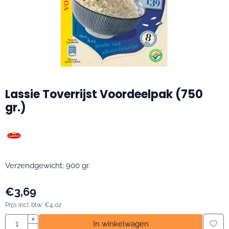
Lassie Toverrijst Voordeelpak (750
gr.)
Verzendgewicht: 900 gr.
€
3,69
Prijs incl. btw:
€
4,02
Aantal
+
In winkelwagen
-