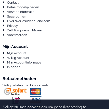
Contact
Betaalmogelijkheden
Verzendinformatie
Spaarpunten
Over Worldwideholland.com
Privacy
Zelf Tompoezen Maken
Voorwaarden
Mijn Account
Mijn Account
Wijzig Account
Mijn Accountinformatie
Inloggen
Betaalmethoden
Veilig betalen met bijvoorbeeld:
Wij gebruiken cookies om uw gebruikservaring te