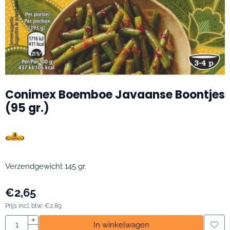
Conimex Boemboe Javaanse Boontjes
(95 gr.)
Verzendgewicht 145 gr.
€
2,65
Prijs incl. btw:
€
2,89
Aantal
+
In winkelwagen
-