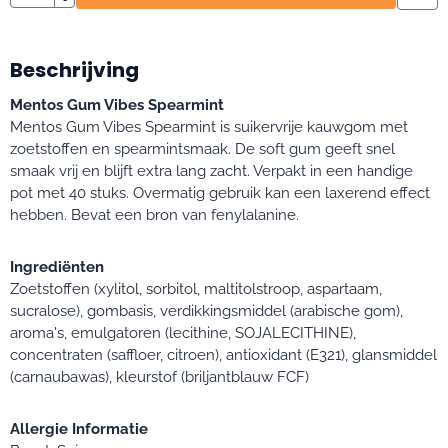
Beschrijving
Mentos Gum Vibes Spearmint
Mentos Gum Vibes Spearmint is suikervrije kauwgom met
zoetstoffen en spearmintsmaak. De soft gum geeft snel
smaak vrij en blijft extra lang zacht. Verpakt in een handige
pot met 40 stuks. Overmatig gebruik kan een laxerend effect
hebben. Bevat een bron van fenylalanine.
Ingrediënten
Zoetstoffen (xylitol, sorbitol, maltitolstroop, aspartaam,
sucralose), gombasis, verdikkingsmiddel (arabische gom),
aroma's, emulgatoren (lecithine, SOJALECITHINE),
concentraten (saffloer, citroen), antioxidant (E321), glansmiddel
(carnaubawas), kleurstof (briljantblauw FCF)
Allergie Informatie