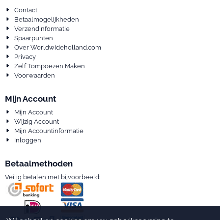
Contact
Betaalmogelijkheden
Verzendinformatie
Spaarpunten
Over Worldwideholland.com
Privacy
Zelf Tompoezen Maken
Voorwaarden
Mijn Account
Mijn Account
Wijzig Account
Mijn Accountinformatie
Inloggen
Betaalmethoden
Veilig betalen met bijvoorbeeld: