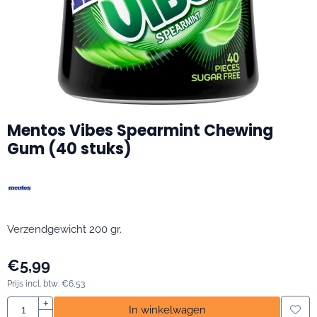
Mentos Vibes Spearmint Chewing
Gum (40 stuks)
Verzendgewicht 200 gr.
€
5,99
Prijs incl. btw:
€
6,53
Aantal
+
In winkelwagen
-