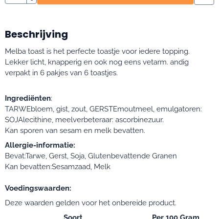
Beschrijving
Melba toast is het perfecte toastje voor iedere topping.
Lekker licht, knapperig en ook nog eens vetarm. andig
verpakt in 6 pakjes van 6 toastjes.
Ingrediënten
:
TARWEbloem, gist, zout, GERSTEmoutmeel, emulgatoren:
SOJAlecithine, meelverbeteraar: ascorbinezuur.
Kan sporen van sesam en melk bevatten.
Allergie-informatie:
Bevat:Tarwe, Gerst, Soja, Glutenbevattende Granen
Kan bevatten:Sesamzaad, Melk
Voedingswaarden:
Deze waarden gelden voor het onbereide product.
Soort
Per 100 Gram