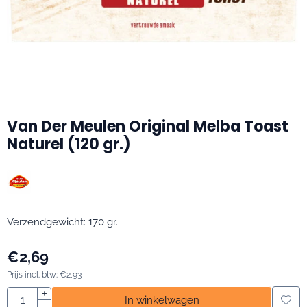
Van Der Meulen Original Melba Toast
Naturel (120 gr.)
Verzendgewicht: 170 gr.
€
2,69
Prijs incl. btw:
€
2,93
Aantal
+
In winkelwagen
-