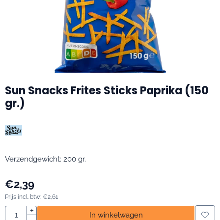
Sun Snacks Frites Sticks Paprika (150
gr.)
Verzendgewicht: 200 gr.
€
2,39
Prijs incl. btw:
€
2,61
Aantal
+
In winkelwagen
-