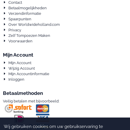
Contact
Betaalmogelijkheden
Verzendinformatie
Spaarpunten
Over Worldwideholland.com
Privacy
Zelf Tompoezen Maken
Voorwaarden
Mijn Account
Mijn Account
Wijzig Account
Mijn Accountinformatie
Inloggen
Betaalmethoden
Veilig betalen met bijvoorbeeld:
Wij gebruiken cookies om uw gebruikservaring te