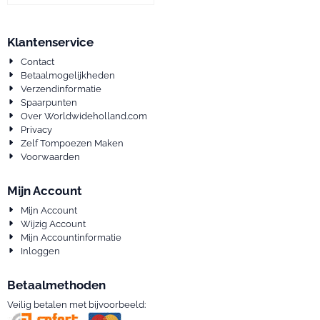
Klantenservice
Contact
Betaalmogelijkheden
Verzendinformatie
Spaarpunten
Over Worldwideholland.com
Privacy
Zelf Tompoezen Maken
Voorwaarden
Mijn Account
Mijn Account
Wijzig Account
Mijn Accountinformatie
Inloggen
Betaalmethoden
Veilig betalen met bijvoorbeeld: