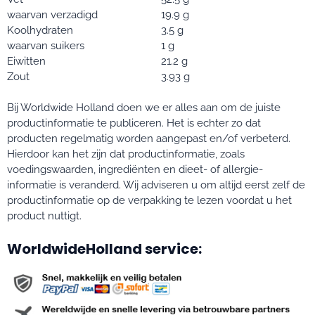
waarvan verzadigd
19.9 g
Koolhydraten
3.5 g
waarvan suikers
1 g
Eiwitten
21.2 g
Zout
3.93 g
Bij Worldwide Holland doen we er alles aan om de juiste
productinformatie te publiceren. Het is echter zo dat
producten regelmatig worden aangepast en/of verbeterd.
Hierdoor kan het zijn dat productinformatie, zoals
voedingswaarden, ingrediënten en dieet- of allergie-
informatie is veranderd. Wij adviseren u om altijd eerst zelf de
productinformatie op de verpakking te lezen voordat u het
product nuttigt.
WorldwideHolland service: