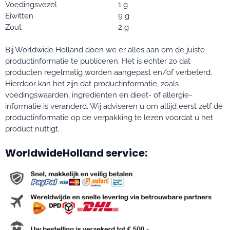
Voedingsvezel
1 g
Eiwitten
9 g
Zout
2 g
Bij Worldwide Holland doen we er alles aan om de juiste
productinformatie te publiceren. Het is echter zo dat
producten regelmatig worden aangepast en/of verbeterd.
Hierdoor kan het zijn dat productinformatie, zoals
voedingswaarden, ingrediënten en dieet- of allergie-
informatie is veranderd. Wij adviseren u om altijd eerst zelf de
productinformatie op de verpakking te lezen voordat u het
product nuttigt.
WorldwideHolland service: