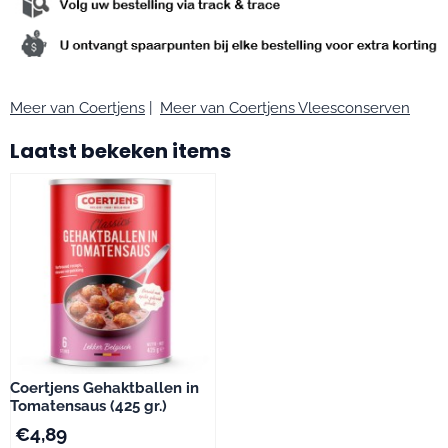
Meer van Coertjens
|
Meer van Coertjens Vleesconserven
Laatst bekeken items
Coertjens Gehaktballen in
Tomatensaus (425 gr.)
€
4,89