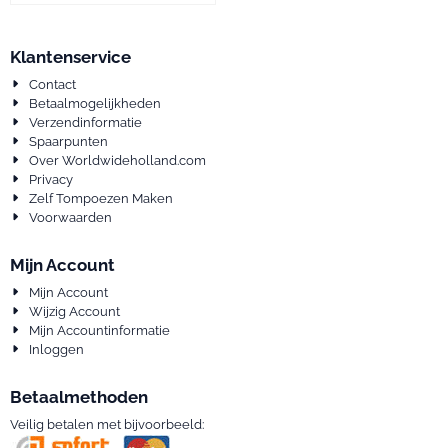
Klantenservice
Contact
Betaalmogelijkheden
Verzendinformatie
Spaarpunten
Over Worldwideholland.com
Privacy
Zelf Tompoezen Maken
Voorwaarden
Mijn Account
Mijn Account
Wijzig Account
Mijn Accountinformatie
Inloggen
Betaalmethoden
Veilig betalen met bijvoorbeeld: