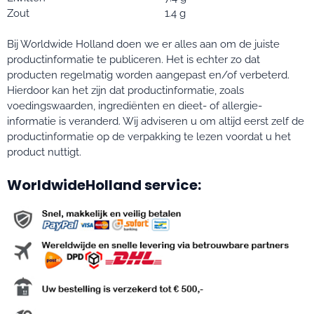
Zout
1.4 g
Bij Worldwide Holland doen we er alles aan om de juiste
productinformatie te publiceren. Het is echter zo dat
producten regelmatig worden aangepast en/of verbeterd.
Hierdoor kan het zijn dat productinformatie, zoals
voedingswaarden, ingrediënten en dieet- of allergie-
informatie is veranderd. Wij adviseren u om altijd eerst zelf de
productinformatie op de verpakking te lezen voordat u het
product nuttigt.
WorldwideHolland service: