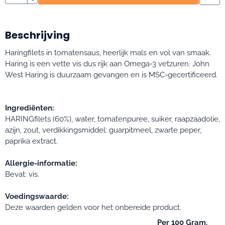
Beschrijving
Haringfilets in tomatensaus, heerlijk mals en vol van smaak.
Haring is een vette vis dus rijk aan Omega-3 vetzuren. John
West Haring is duurzaam gevangen en is MSC-gecertificeerd.
Ingrediënten:
HARINGfilets (60%), water, tomatenpuree, suiker, raapzaadolie,
azijn, zout, verdikkingsmiddel: guarpitmeel, zwarte peper,
paprika extract.
Allergie-informatie:
Bevat: vis.
Voedingswaarde:
Deze waarden gelden voor het onbereide product.
Per 100 Gram.