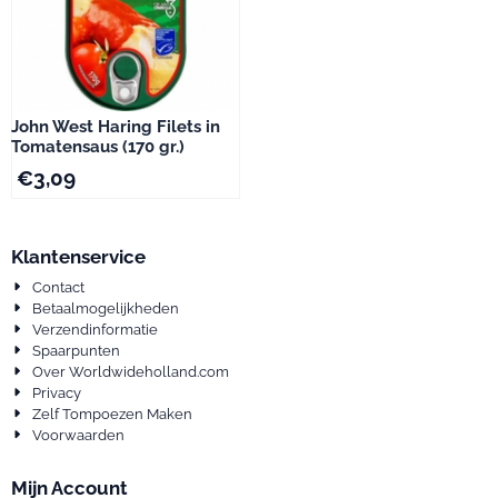
John West Haring Filets in
Tomatensaus (170 gr.)
€
3,09
Klantenservice
Contact
Betaalmogelijkheden
Verzendinformatie
Spaarpunten
Over Worldwideholland.com
Privacy
Zelf Tompoezen Maken
Voorwaarden
Mijn Account