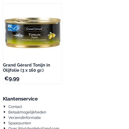
Grand Gérard Tonijn in
Olijfolie (3 x 160 gr.)
€
9,99
Klantenservice
Contact
Betaalmogelijkheden
Verzendinformatie
Spaarpunten
Over Worldwideholland.com