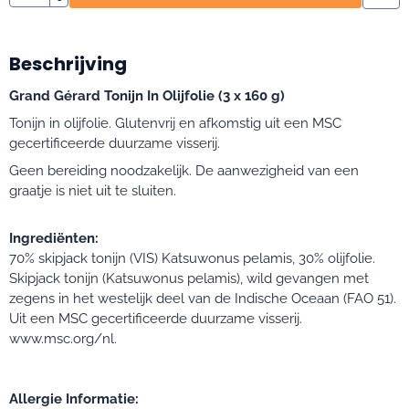
Beschrijving
Grand Gérard Tonijn In Olijfolie (3 x 160 g)
Tonijn in olijfolie. Glutenvrij en afkomstig uit een MSC
gecertificeerde duurzame visserij.
Geen bereiding noodzakelijk. De aanwezigheid van een
graatje is niet uit te sluiten.
Ingrediënten:
70% skipjack tonijn (VIS) Katsuwonus pelamis, 30% olijfolie.
Skipjack tonijn (Katsuwonus pelamis), wild gevangen met
zegens in het westelijk deel van de Indische Oceaan (FAO 51).
Uit een MSC gecertificeerde duurzame visserij.
www.msc.org/nl.
Allergie Informatie: