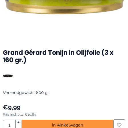
Grand Gérard Tonijn in Olijfolie (3 x
160 gr.)
Verzendgewicht 800 gr.
€
9,99
Prijs incl. btw:
€
10,89
Aantal
+
In winkelwagen
-