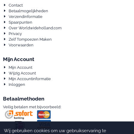
Contact
Betaalmogelijkheden
Verzendinformatie
Spaarpunten
Over Worldwideholland.com
Privacy
Zelf Tompoezen Maken
Voorwaarden
Mijn Account
Mijn Account
Wijzig Account
Mijn Accountinformatie
Inloggen
Betaalmethoden
Veilig betalen met bijvoorbeeld:
Wij gebruiken cookies om uw gebruikservaring te