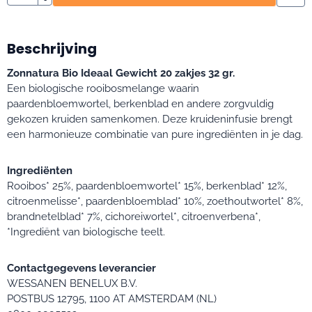
Beschrijving
Zonnatura Bio Ideaal Gewicht 20 zakjes 32 gr.
Een biologische rooibosmelange waarin
paardenbloemwortel, berkenblad en andere zorgvuldig
gekozen kruiden samenkomen. Deze kruideninfusie brengt
een harmonieuze combinatie van pure ingrediënten in je dag.
Ingrediënten
Rooibos* 25%, paardenbloemwortel* 15%, berkenblad* 12%,
citroenmelisse*, paardenbloemblad* 10%, zoethoutwortel* 8%,
brandnetelblad* 7%, cichoreiwortel*, citroenverbena*,
*Ingrediënt van biologische teelt.
Contactgegevens leverancier
WESSANEN BENELUX B.V.
POSTBUS 12795, 1100 AT AMSTERDAM (NL)