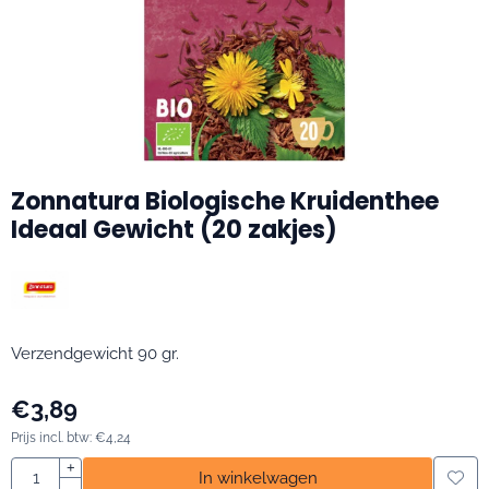
Zonnatura Biologische Kruidenthee
Ideaal Gewicht (20 zakjes)
Verzendgewicht 90 gr.
€
3,89
Prijs incl. btw:
€
4,24
Aantal
+
In winkelwagen
-