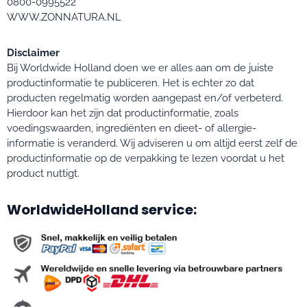
0800-0995522
WWW.ZONNATURA.NL
Disclaimer
Bij Worldwide Holland doen we er alles aan om de juiste
productinformatie te publiceren. Het is echter zo dat
producten regelmatig worden aangepast en/of verbeterd.
Hierdoor kan het zijn dat productinformatie, zoals
voedingswaarden, ingrediënten en dieet- of allergie-
informatie is veranderd. Wij adviseren u om altijd eerst zelf de
productinformatie op de verpakking te lezen voordat u het
product nuttigt.
WorldwideHolland service: