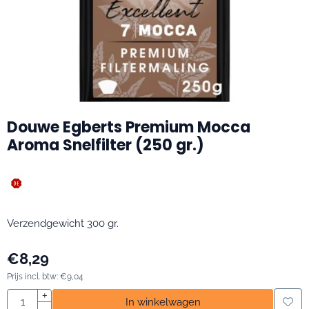
Douwe Egberts Premium Mocca
Aroma Snelfilter (250 gr.)
Verzendgewicht 300 gr.
€
8,29
Prijs incl. btw:
€
9,04
Aantal
+
In winkelwagen
-