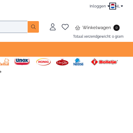
Inloggen
NL
Winkelwagen
0
Totaal verzendgewicht:
0
gram