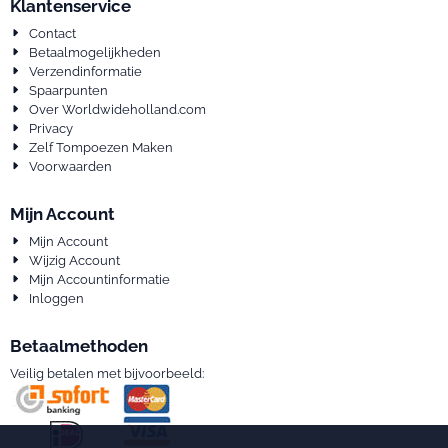
Klantenservice
Contact
Betaalmogelijkheden
Verzendinformatie
Spaarpunten
Over Worldwideholland.com
Privacy
Zelf Tompoezen Maken
Voorwaarden
Mijn Account
Mijn Account
Wijzig Account
Mijn Accountinformatie
Inloggen
Betaalmethoden
Veilig betalen met bijvoorbeeld: